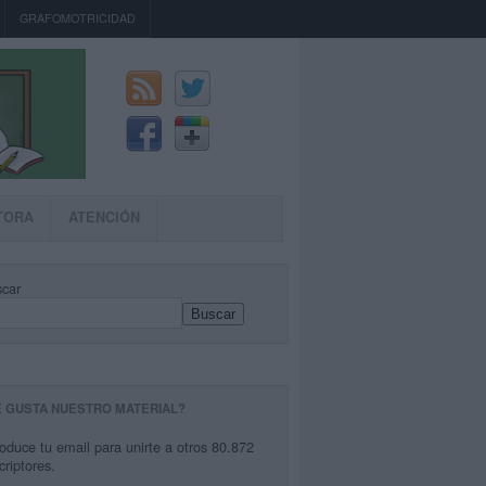
GRAFOMOTRICIDAD
TORA
ATENCIÓN
car
Buscar
E GUSTA NUESTRO MATERIAL?
roduce tu email para unirte a otros 80.872
criptores.