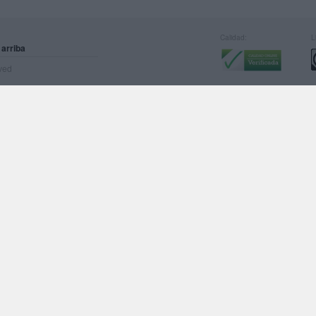
Calidad:
L
 arriba
rved