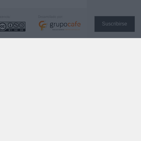
icencia:
Desarrollado por:
Suscribirse