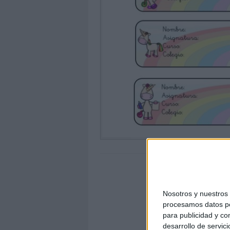
Nosotros y nuestro
procesamos datos per
para publicidad y co
desarrollo de servici