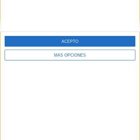
Nombre
*
ACEPTO
Correo electrónico
*
MÁS OPCIONES
Web