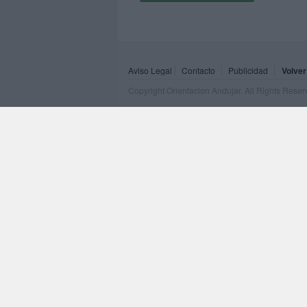
Aviso Legal
Contacto
Publicidad
Volver
Copyright Orientacion Andujar. All Rights Rese