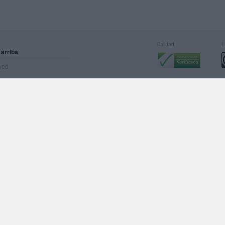
Calidad:
L
 arriba
rved