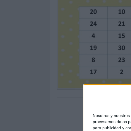
Nosotros y nuestro
procesamos datos per
para publicidad y co