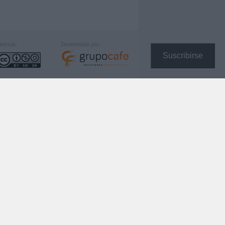
icencia:
Desarrollado por:
Suscribirse