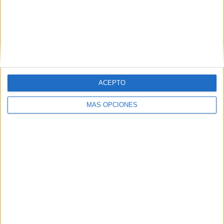
Nombre
*
ACEPTO
Correo electrónico
*
MÁS OPCIONES
Web