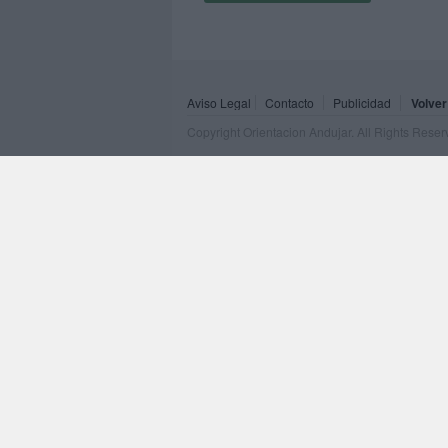
Aviso Legal
Contacto
Publicidad
Volver
Copyright Orientacion Andujar. All Rights Rese