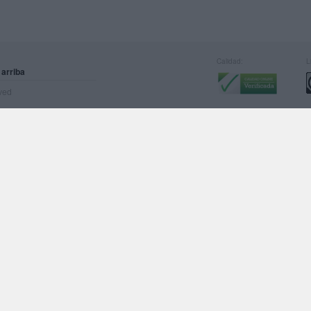
Calidad:
L
 arriba
rved