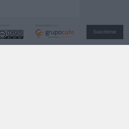
icencia:
Desarrollado por:
Suscribirse