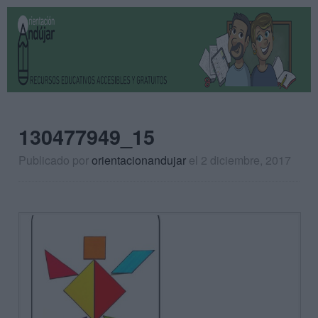
130477949_15
Publicado por
orientacionandujar
el 2 diciembre, 2017