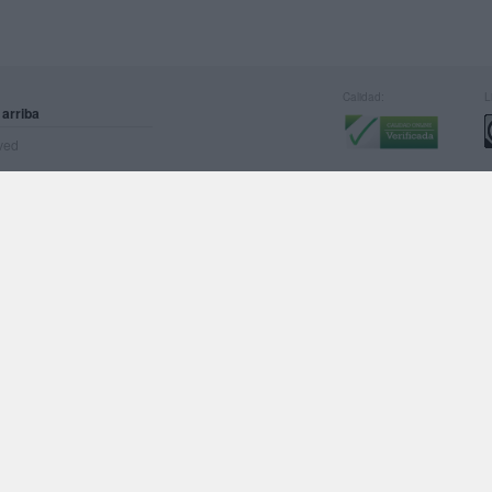
Calidad:
L
 arriba
rved