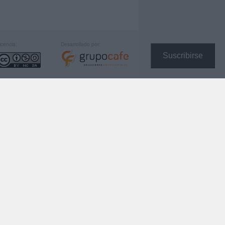
icencia:
Desarrollado por:
Suscribirse