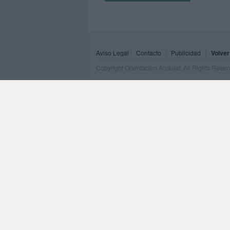
Aviso Legal
Contacto
Publicidad
Volver
Copyright Orientacion Andujar. All Rights Rese