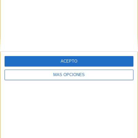
Nombre
*
ACEPTO
MÁS OPCIONES
Correo electrónico
*
Web