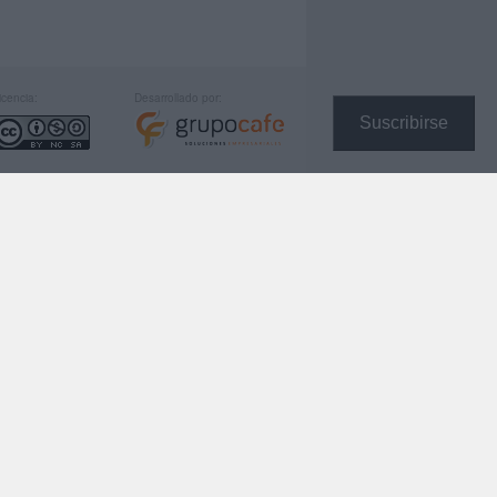
icencia:
Desarrollado por:
Suscribirse