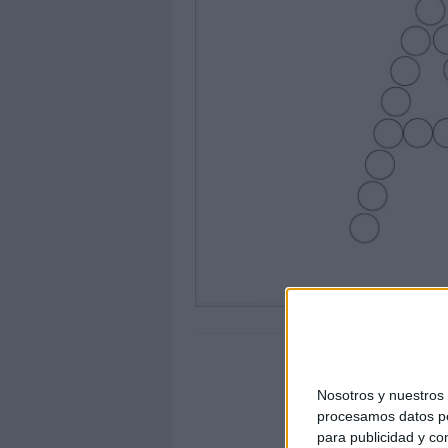
Nosotros y nuestro
procesamos datos per
para publicidad y co