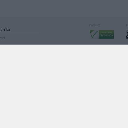
Calidad:
L
 arriba
rved