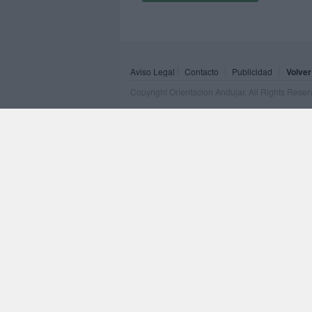
Aviso Legal
Contacto
Publicidad
Volver
Copyright Orientacion Andujar. All Rights Rese