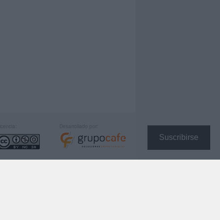
icencia:
Desarrollado por:
Suscribirse