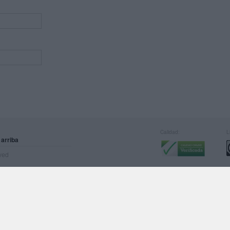
Calidad:
L
 arriba
rved