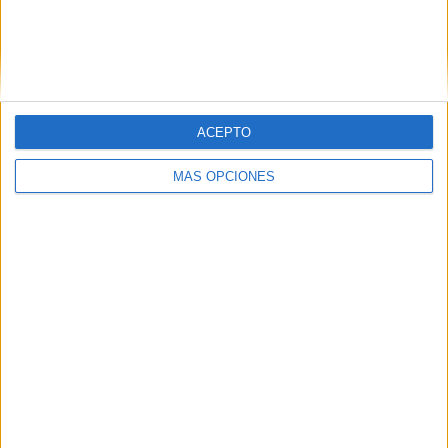
Nombre
*
ACEPTO
Correo electrónico
*
MÁS OPCIONES
Web