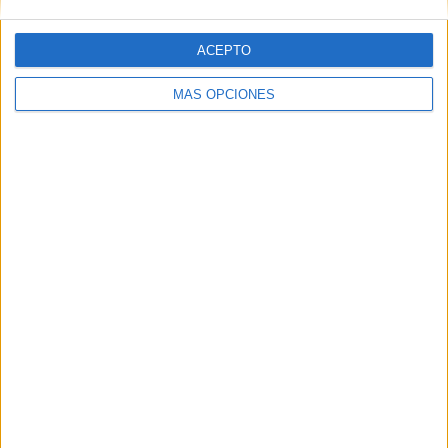
ACEPTO
Web
MÁS OPCIONES
Buscar
Buscar