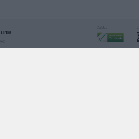
Calidad:
L
 arriba
rved