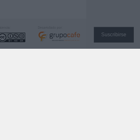
icencia:
Desarrollado por:
Suscribirse