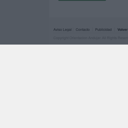
Aviso Legal
Contacto
Publicidad
Volver
Copyright Orientacion Andujar. All Rights Rese