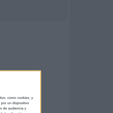
ivo, como cookies, y
por un dispositivo
ón de audiencia y