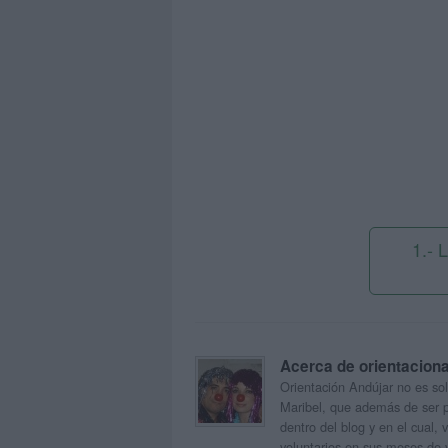
1.- 
Acerca de orientacion
Orientación Andújar no es sol
Maribel, que además de ser p
dentro del blog y en el cual,
voluntarios en sus meses de 