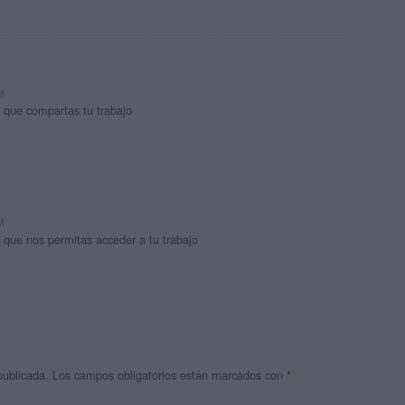
M
 que compartas tu trabajo
M
 que nos permitas acceder a tu trabajo
publicada.
Los campos obligatorios están marcados con
*