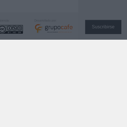
icencia:
Desarrollado por:
Suscribirse