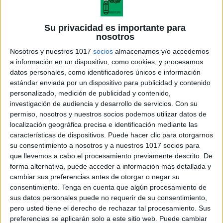
Su privacidad es importante para
nosotros
Nosotros y nuestros 1017
socios
almacenamos y/o accedemos
a información en un dispositivo, como cookies, y procesamos
datos personales, como identificadores únicos e información
estándar enviada por un dispositivo para publicidad y contenido
personalizado, medición de publicidad y contenido,
investigación de audiencia y desarrollo de servicios.
Con su
permiso, nosotros y nuestros socios podemos utilizar datos de
localización geográfica precisa e identificación mediante las
características de dispositivos. Puede hacer clic para otorgarnos
su consentimiento a nosotros y a nuestros 1017 socios para
DESCARGA LOS ARCHIVOS EN
que llevemos a cabo el procesamiento previamente descrito. De
forma alternativa, puede acceder a información más detallada y
PDF
cambiar sus preferencias antes de otorgar o negar su
consentimiento.
Tenga en cuenta que algún procesamiento de
sus datos personales puede no requerir de su consentimiento,
3º E.P. Desarrollo inteligencia
pero usted tiene el derecho de rechazar tal procesamiento. Sus
preferencias se aplicarán solo a este sitio web. Puede cambiar