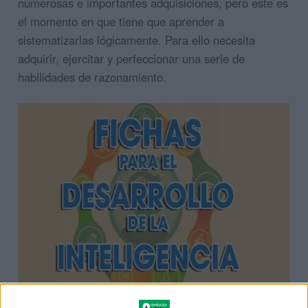
numerosas e importantes adquisiciones, pero éste es
el momento en que tiene que aprender a
sistematizarlas lógicamente. Para ello necesita
adquirir, ejercitar y perfeccionar una serie de
habilidades de razonamiento.