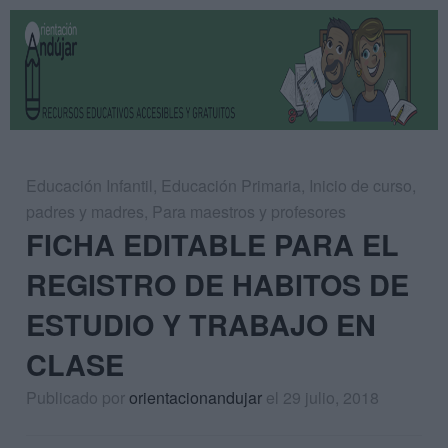
Educación Infantil
,
Educación Primaria
,
Inicio de curso
,
padres y madres
,
Para maestros y profesores
FICHA EDITABLE PARA EL
REGISTRO DE HABITOS DE
ESTUDIO Y TRABAJO EN
CLASE
Publicado por
orientacionandujar
el 29 julio, 2018