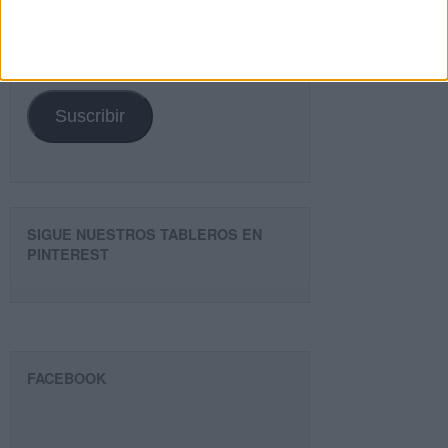
Dirección
de
email
Suscribir
SIGUE NUESTROS TABLEROS EN
PINTEREST
FACEBOOK