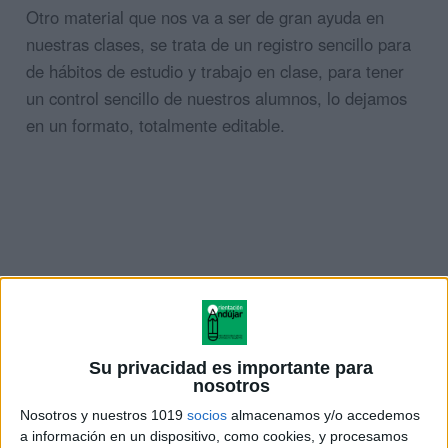
Otro material que nos va a ser de gran ayuda en
nuestras clases, se trata de un registro sencillo para
de hábitos de estudio y trabajo en clase, para tener
un control sencillo de nuestros alumnos, lo dejamos
en un formato, totalmente editable.
Su privacidad es importante para
nosotros
Nosotros y nuestros 1019
socios
almacenamos y/o accedemos
a información en un dispositivo, como cookies, y procesamos