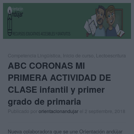
Competencia Lingüística
,
Inicio de curso
,
Lectoescritura
ABC CORONAS MI
PRIMERA ACTIVIDAD DE
CLASE infantil y primer
grado de primaria
Publicado por
orientacionandujar
el 2 septiembre, 2018
Nueva colaboradora que se une Orientación andújar