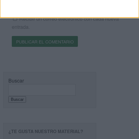
comentarios a esta entrada.
Recibir un correo electrónico con cada nueva
entrada.
Buscar
Buscar
¿TE GUSTA NUESTRO MATERIAL?