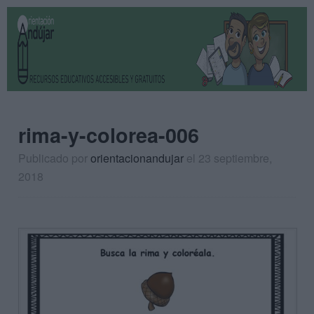
rima-y-colorea-006
Publicado por
orientacionandujar
el 23 septiembre,
2018