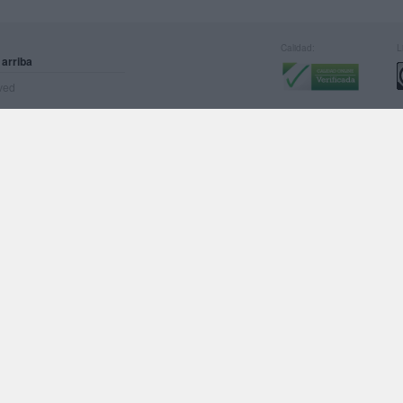
Calidad:
L
 arriba
rved