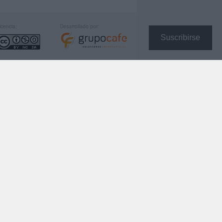
icencia:
Desarrollado por:
Suscribirse