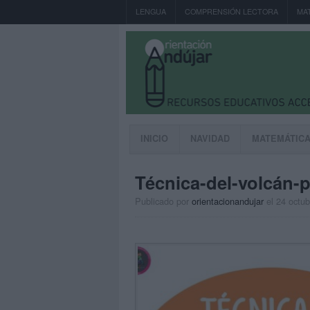
LENGUA
COMPRENSIÓN LECTORA
MA
INICIO
NAVIDAD
MATEMÁTIC
Técnica-del-volcán-p
Publicado por
orientacionandujar
el 24 octu