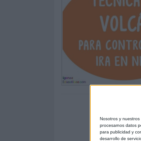
Nosotros y nuestro
procesamos datos per
para publicidad y co
desarrollo de servici