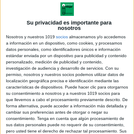
Su privacidad es importante para
nosotros
Nosotros y nuestros 1019
socios
almacenamos y/o accedemos
a información en un dispositivo, como cookies, y procesamos
datos personales, como identificadores únicos e información
estándar enviada por un dispositivo para publicidad y contenido
personalizado, medición de publicidad y contenido,
investigación de audiencia y desarrollo de servicios.
Con su
permiso, nosotros y nuestros socios podemos utilizar datos de
localización geográfica precisa e identificación mediante las
características de dispositivos. Puede hacer clic para otorgarnos
Encadenados PLANTILLA 2 LG
su consentimiento a nosotros y a nuestros 1019 socios para
que llevemos a cabo el procesamiento previamente descrito. De
forma alternativa, puede acceder a información más detallada y
cambiar sus preferencias antes de otorgar o negar su
consentimiento.
Tenga en cuenta que algún procesamiento de
Acerca de orientacionandujar
sus datos personales puede no requerir de su consentimiento,
Orientación Andújar no es solo un blog, es la apuesta
pero usted tiene el derecho de rechazar tal procesamiento. Sus