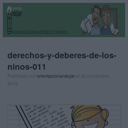
derechos-y-deberes-de-los-
ninos-011
Publicado por
orientacionandujar
el 20 noviembre,
2018