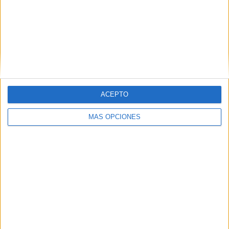
Nombre
*
ACEPTO
MÁS OPCIONES
Correo electrónico
*
Web