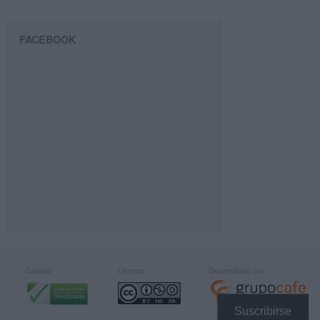
FACEBOOK
Calidad:
Licencia:
Desarrollado por:
Suscribirse