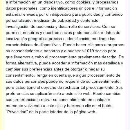
a información en un dispositivo, como cookies, y procesamos
datos personales, como identificadores únicos e información
estándar enviada por un dispositivo para publicidad y contenido
personalizado, medición de publicidad y contenido,
investigación de audiencia y desarrollo de servicios.
Con su
permiso, nosotros y nuestros socios podemos utilizar datos de
localización geográfica precisa e identificación mediante las
características de dispositivos. Puede hacer clic para otorgarnos
su consentimiento a nosotros y a nuestros 1019 socios para
que llevemos a cabo el procesamiento previamente descrito. De
forma alternativa, puede acceder a información más detallada y
cambiar sus preferencias antes de otorgar o negar su
DESCARGA EL MATERIAL EN PDF
consentimiento.
Tenga en cuenta que algún procesamiento de
sus datos personales puede no requerir de su consentimiento,
30Problemas1ºprim-vol.1
pero usted tiene el derecho de rechazar tal procesamiento. Sus
preferencias se aplicarán solo a este sitio web. Puede cambiar
sus preferencias o retirar su consentimiento en cualquier
30Problemas1ºprim-vol.2
momento volviendo a este sitio y haciendo clic en el botón
"Privacidad" en la parte inferior de la página web.
30Problemas1ºprim-vol.3
3