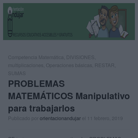
Competencia Matemática
,
DIVISIONES
,
multiplicaciones
,
Operaciones básicas
,
RESTAR
,
SUMAS
PROBLEMAS
MATEMÁTICOS Manipulativo
para trabajarlos
Publicado por
orientacionandujar
el 11 febrero, 2019