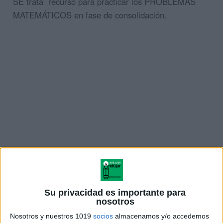
SE trata recurso para practicar los PROBLEMAS
MATEMÁTICOS en fase de consolidación.
Su privacidad es importante para
nosotros
Nosotros y nuestros 1019
socios
almacenamos y/o accedemos