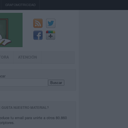
GRAFOMOTRICIDAD
TORA
ATENCIÓN
car
Buscar
E GUSTA NUESTRO MATERIAL?
roduce tu email para unirte a otros 80.860
criptores.