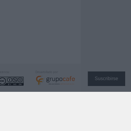
icencia:
Desarrollado por:
Suscribirse