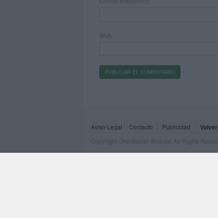
Correo electrónico
*
Web
Aviso Legal
Contacto
Publicidad
Volver
Copyright Orientacion Andujar. All Rights Rese