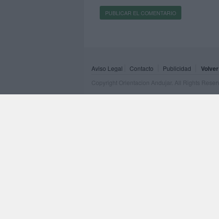
Aviso Legal
Contacto
Publicidad
Volver
Copyright Orientacion Andujar. All Rights Rese