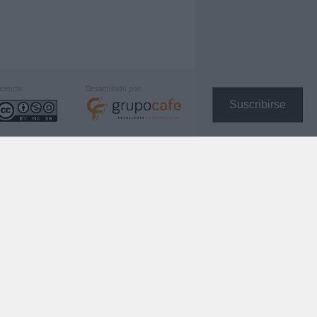
icencia:
Desarrollado por:
Suscribirse