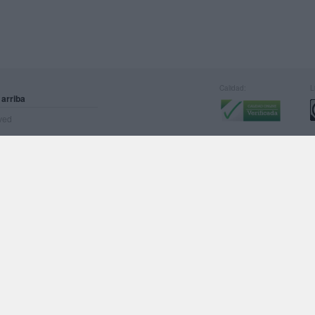
Calidad:
L
 arriba
rved