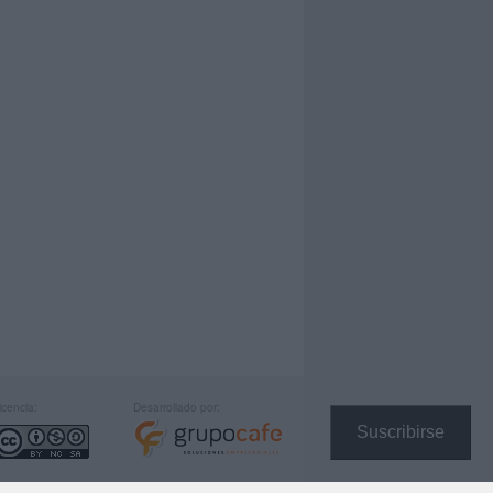
icencia:
Desarrollado por:
Suscribirse