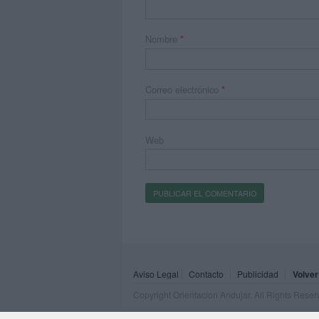
Nombre
*
Correo electrónico
*
Web
Aviso Legal
Contacto
Publicidad
Volver
Copyright Orientacion Andujar. All Rights Rese