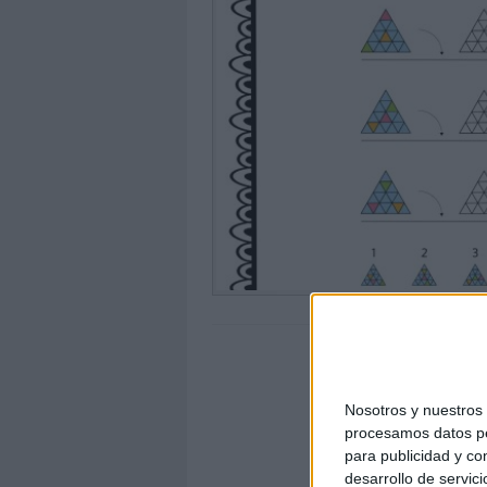
Nosotros y nuestro
procesamos datos per
para publicidad y co
desarrollo de servici