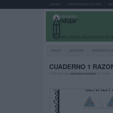
LENGUA
COMPRENSIÓN LECTORA
MA
INICIO
NAVIDAD
MATEMÁTIC
CUADERNO 1 RAZO
Publicado por
orientacionandujar
el 7 junio,