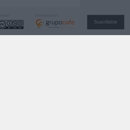
icencia:
Desarrollado por:
Suscribirse