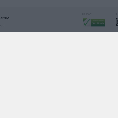
Calidad:
L
 arriba
rved