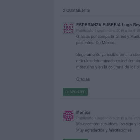
2 COMMENTS
ESPERANZA EUSEBIA Lugo Rey
Publicado
4 septiembre, 2019 a las 6:1
Gracias por compartir Ginés y Marib
pacientes. De México.
Seguramente ya recibieron una obse
artículos determinados e indetermina
masculino y en la columna de los plu
Gracias
RESPONDER
Mónica
Publicado
7 septiembre, 2019 a las 7:2
Me encantan sus ideas, los sigo y 
Muy agradecida y felicitaciones