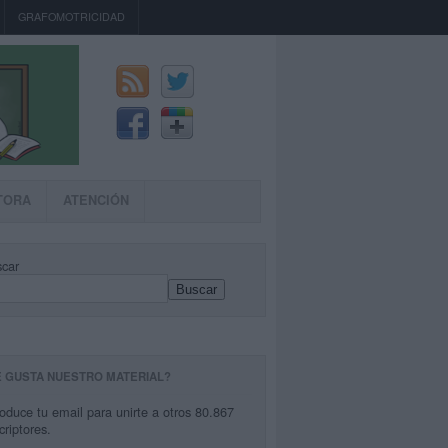
GRAFOMOTRICIDAD
TORA
ATENCIÓN
car
Buscar
E GUSTA NUESTRO MATERIAL?
roduce tu email para unirte a otros 80.867
criptores.