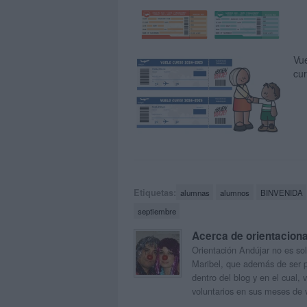
Vue
cu
Etiquetas:
alumnas
alumnos
BINVENIDA
septiembre
Acerca de orientacion
Orientación Andújar no es sol
Maribel, que además de ser p
dentro del blog y en el cual,
voluntarios en sus meses de 