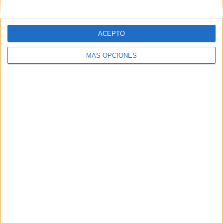
Correo electrónico
*
ACEPTO
Web
MÁS OPCIONES
Buscar
Buscar