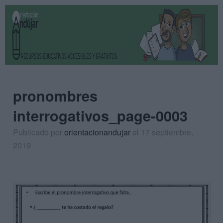
pronombres
interrogativos_page-0003
Publicado por
orientacionandujar
el 17 septiembre,
2019