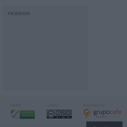
FACEBOOK
Calidad:
Licencia:
Desarrollado por: