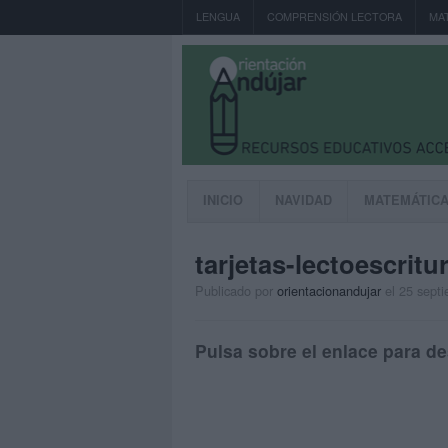
LENGUA
COMPRENSIÓN LECTORA
MA
INICIO
NAVIDAD
MATEMÁTIC
tarjetas-lectoescritu
Publicado por
orientacionandujar
el 25 sept
Pulsa sobre el enlace para de