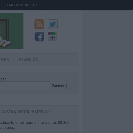
GRAFOMOTRICIDAD
TORA
ATENCIÓN
car
Buscar
E GUSTA NUESTRO MATERIAL?
roduce tu email para unirte a otros 80.860
criptores.