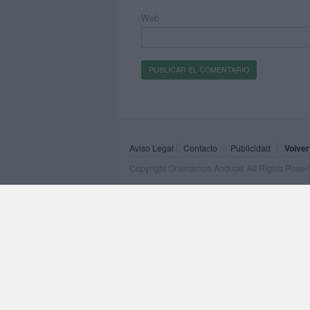
Web
Aviso Legal
Contacto
Publicidad
Volver
Copyright Orientacion Andujar. All Rights Rese