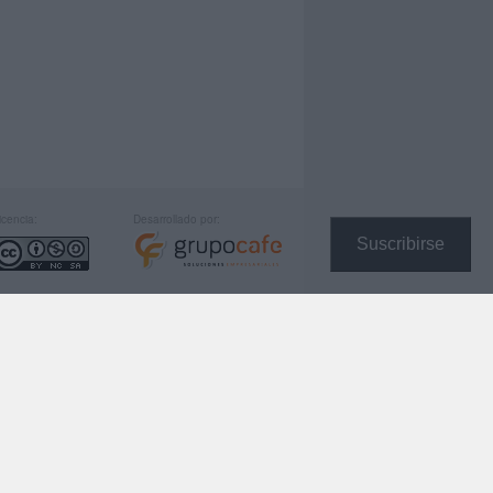
icencia:
Desarrollado por:
Suscribirse