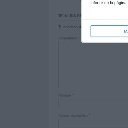
inferior de la página
DEJA UNA RESPUESTA
Tu dirección de correo electrónico no será 
M
Comentario
*
Nombre
*
Correo electrónico
*