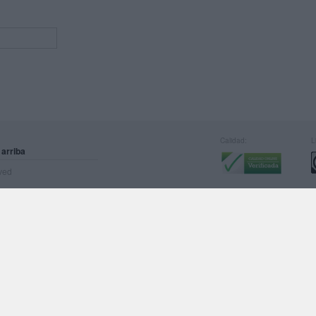
Calidad:
L
 arriba
rved