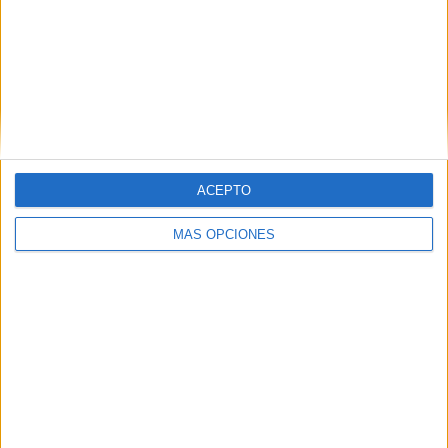
Nombre
*
ACEPTO
MÁS OPCIONES
Correo electrónico
*
Web