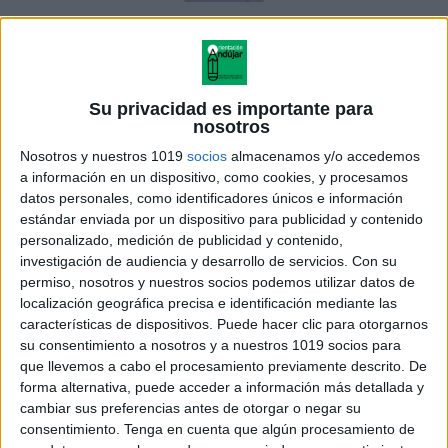
En la
Su privacidad es importante para
nosotros
Nosotros y nuestros 1019
socios
almacenamos y/o accedemos
a información en un dispositivo, como cookies, y procesamos
datos personales, como identificadores únicos e información
estándar enviada por un dispositivo para publicidad y contenido
personalizado, medición de publicidad y contenido,
investigación de audiencia y desarrollo de servicios.
Con su
permiso, nosotros y nuestros socios podemos utilizar datos de
localización geográfica precisa e identificación mediante las
características de dispositivos. Puede hacer clic para otorgarnos
su consentimiento a nosotros y a nuestros 1019 socios para
que llevemos a cabo el procesamiento previamente descrito. De
siguiente actividad hay que decir por que has unido
forma alternativa, puede acceder a información más detallada y
esas tes palabras.
cambiar sus preferencias antes de otorgar o negar su
consentimiento.
Tenga en cuenta que algún procesamiento de