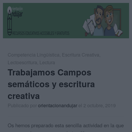
Competencia Lingüística
,
Escritura Creativa
,
Lectoescritura
,
Lectura
Trabajamos Campos
semáticos y escritura
creativa
Publicado por
orientacionandujar
el 2 octubre, 2019
Os hemos preparado esta sencilla actividad en la que