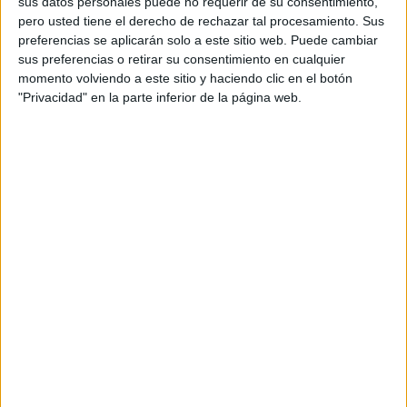
sus datos personales puede no requerir de su consentimiento,
pero usted tiene el derecho de rechazar tal procesamiento. Sus
preferencias se aplicarán solo a este sitio web. Puede cambiar
sus preferencias o retirar su consentimiento en cualquier
momento volviendo a este sitio y haciendo clic en el botón
"Privacidad" en la parte inferior de la página web.
Y a continuación vamos a hacer dos actividades de
escritura creativa aprovechando las palabras que
hemos empleado en la primera actividad.