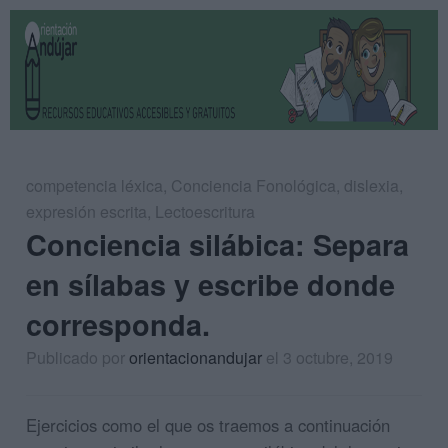
competencia léxica
,
Conciencia Fonológica
,
dislexia
,
expresión escrita
,
Lectoescritura
Conciencia silábica: Separa
en sílabas y escribe donde
corresponda.
Publicado por
orientacionandujar
el 3 octubre, 2019
Ejercicios como el que os traemos a continuación