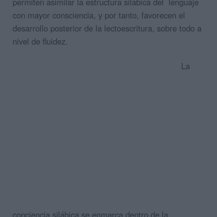
permiten asimilar la estructura silábica del lenguaje
con mayor consciencia, y por tanto, favorecen el
desarrollo posterior de la lectoescritura, sobre todo a
nivel de fluidez.
La
conciencia silábica se enmarca dentro de la