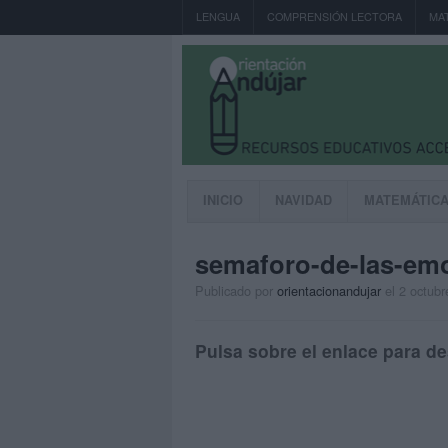
LENGUA
COMPRENSIÓN LECTORA
MA
INICIO
NAVIDAD
MATEMÁTIC
semaforo-de-las-em
Publicado por
orientacionandujar
el 2 octubr
Pulsa sobre el enlace para de