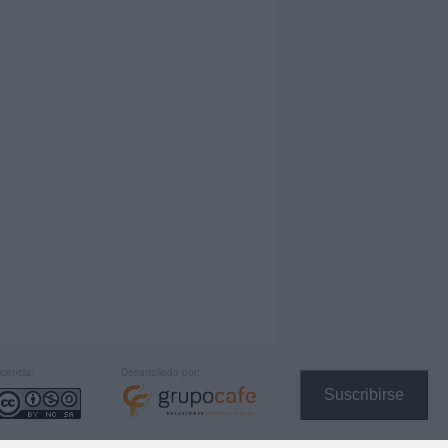
icencia:
Desarrollado por:
Suscribirse