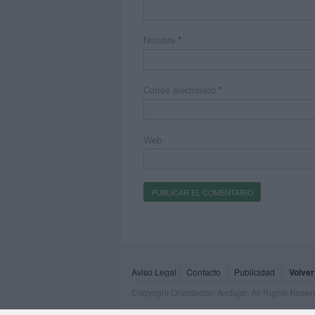
Nombre
*
Correo electrónico
*
Web
Aviso Legal
Contacto
Publicidad
Volver
Copyright Orientacion Andujar. All Rights Rese