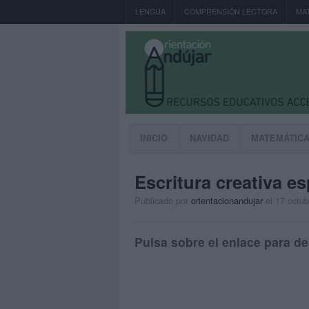
LENGUA
COMPRENSIÓN LECTORA
MA
INICIO
NAVIDAD
MATEMÁTIC
Escritura creativa es
Publicado por
orientacionandujar
el 17 octu
Pulsa sobre el enlace para de