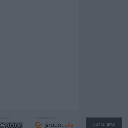
icencia:
Desarrollado por:
Suscribirse