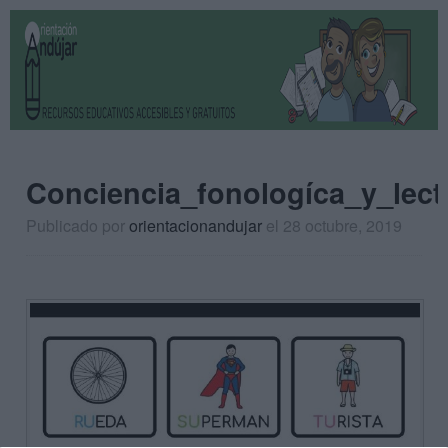
Conciencia_fonologíca_y_lec
Publicado por
orientacionandujar
el 28 octubre, 2019