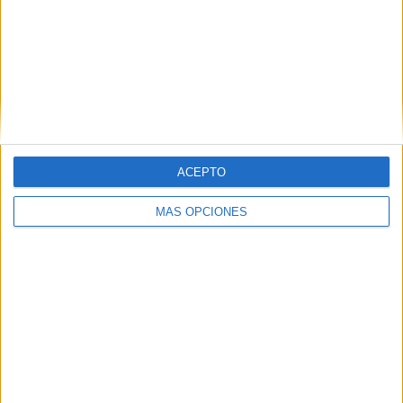
Nombre
*
ACEPTO
MÁS OPCIONES
Correo electrónico
*
Web