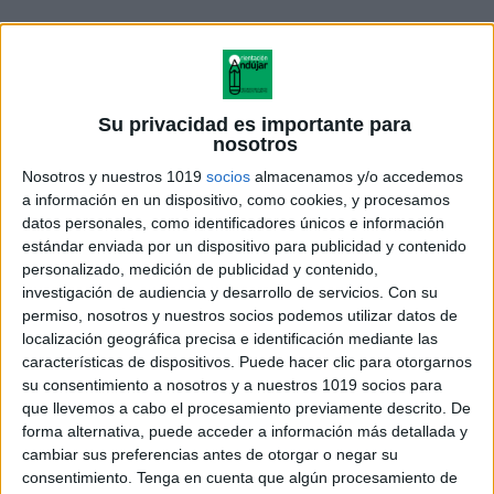
Su privacidad es importante para
nosotros
Nosotros y nuestros 1019
socios
almacenamos y/o accedemos
a información en un dispositivo, como cookies, y procesamos
datos personales, como identificadores únicos e información
estándar enviada por un dispositivo para publicidad y contenido
personalizado, medición de publicidad y contenido,
investigación de audiencia y desarrollo de servicios.
Con su
permiso, nosotros y nuestros socios podemos utilizar datos de
Resolución de situaciones (1)
localización geográfica precisa e identificación mediante las
características de dispositivos. Puede hacer clic para otorgarnos
su consentimiento a nosotros y a nuestros 1019 socios para
que llevemos a cabo el procesamiento previamente descrito. De
forma alternativa, puede acceder a información más detallada y
Acerca de orientacionandujar
cambiar sus preferencias antes de otorgar o negar su
Orientación Andújar no es solo un blog, es la apuesta
consentimiento.
Tenga en cuenta que algún procesamiento de