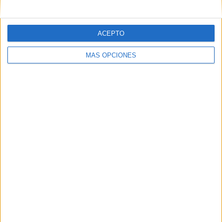
Correo electrónico
*
ACEPTO
Web
MÁS OPCIONES
Buscar
Buscar