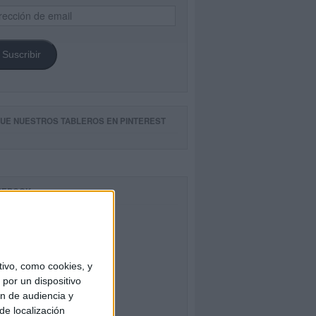
ección
il
Suscribir
GUE NUESTROS TABLEROS EN PINTEREST
CEBOOK
ivo, como cookies, y
por un dispositivo
ón de audiencia y
de localización