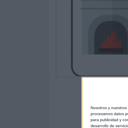
Nosotros y nuestro
procesamos datos per
para publicidad y co
desarrollo de servici