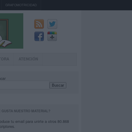
GRAFOMOTRICIDAD
TORA
ATENCIÓN
car
Buscar
E GUSTA NUESTRO MATERIAL?
roduce tu email para unirte a otros 80.868
criptores.