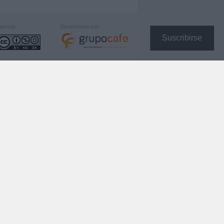
icencia:
Desarrollado por:
Suscribirse