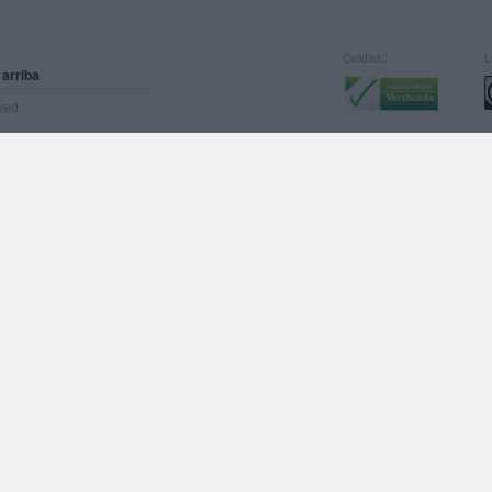
Calidad:
L
 arriba
rved