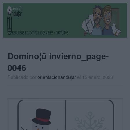
Domino¦ü invierno_page-
0046
Publicado por
orientacionandujar
el 15 enero, 2020