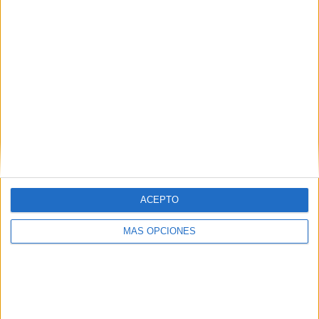
Web
ACEPTO
Buscar
MÁS OPCIONES
Buscar