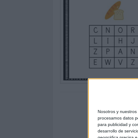
Nosotros y nuestro
procesamos datos per
para publicidad y co
desarrollo de servici
geográfica precisa e 