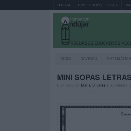
LENGUA
COMPRENSIÓN LECTORA
MA
INICIO
NAVIDAD
MATEMÁTIC
MINI SOPAS LETRAS 
Publicado por
María Olivares
el 26 febrero,