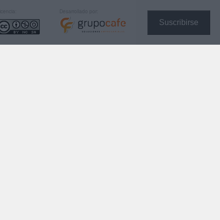
icencia:
Desarrollado por:
Suscribirse