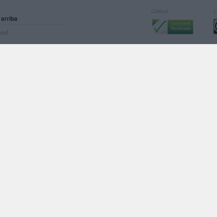
Calidad:
L
 arriba
rved