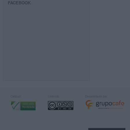
FACEBOOK
Calidad:
Licencia:
Desarrollado por: