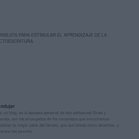
NSEJOS PARA ESTIMULAR EL APRENDIZAJE DE LA
CTOESCRITURA
andujar
o un blog, es la apuesta personal de dos profesores Ginés y
areja, son los encargados de los contenidos que encontramos
 vuelcan la mayor parte del tiempo, que sus tareas como docentes, y
verano les permite.