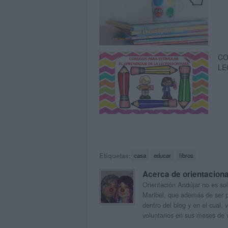
CO
LE
Etiquetas:
casa
educar
libros
Acerca de orientacion
Orientación Andújar no es sol
Maribel, que además de ser p
dentro del blog y en el cual,
voluntarios en sus meses de 