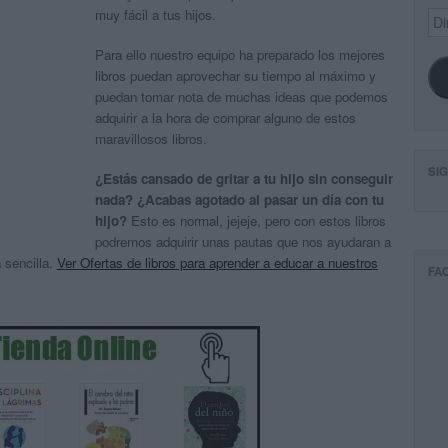
muy fácil a tus hijos.
Dir
de
ema
Para ello nuestro equipo ha preparado los mejores
libros puedan aprovechar su tiempo al máximo y
puedan tomar nota de muchas ideas que podemos
adquirir a la hora de comprar alguno de estos
maravillosos libros.
SI
¿Estás cansado de gritar a tu hijo sin conseguir
nada? ¿Acabas agotado al pasar un día con tu
hijo?
Esto es normal, jejeje, pero con estos libros
podremos adquirir unas pautas que nos ayudaran a
 sencilla.
Ver Ofertas de libros para aprender a educar a nuestros
FA