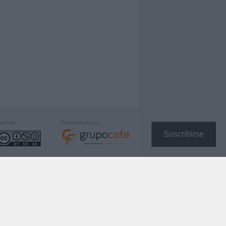
icencia:
Desarrollado por:
Suscribirse