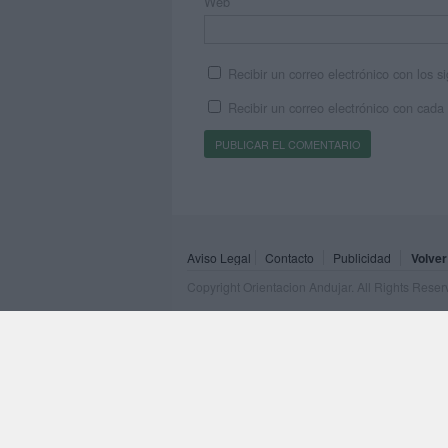
Web
Recibir un correo electrónico con los 
Recibir un correo electrónico con cada
Aviso Legal
Contacto
Publicidad
Volver
Copyright Orientacion Andujar. All Rights Rese