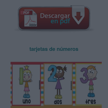
tarjetas de números