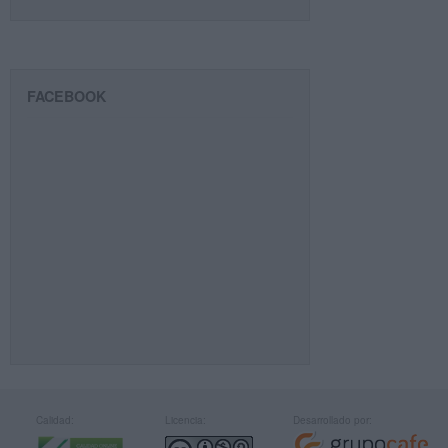
FACEBOOK
Calidad:
Licencia:
Desarrollado por: