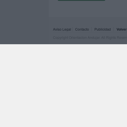
Aviso Legal
Contacto
Publicidad
Volver
Copyright Orientacion Andujar. All Rights Rese