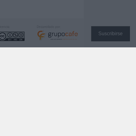
icencia:
Desarrollado por:
Suscribirse