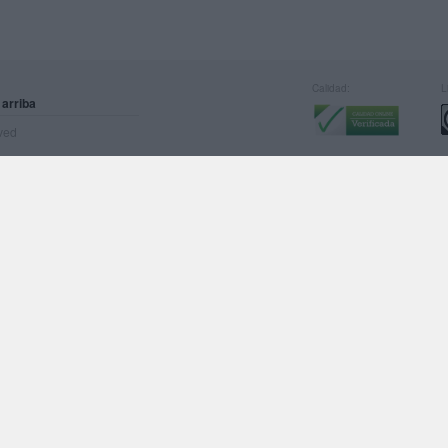
Calidad:
L
 arriba
rved