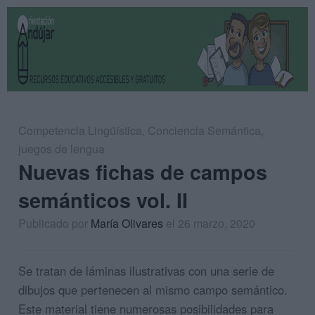
Competencia Lingüística
,
Conciencia Semántica
,
juegos de lengua
Nuevas fichas de campos
semánticos vol. II
Publicado por
María Olivares
el 26 marzo, 2020
Se tratan de láminas ilustrativas con una serie de
dibujos que pertenecen al mismo campo semántico.
Este material tiene numerosas posibilidades para