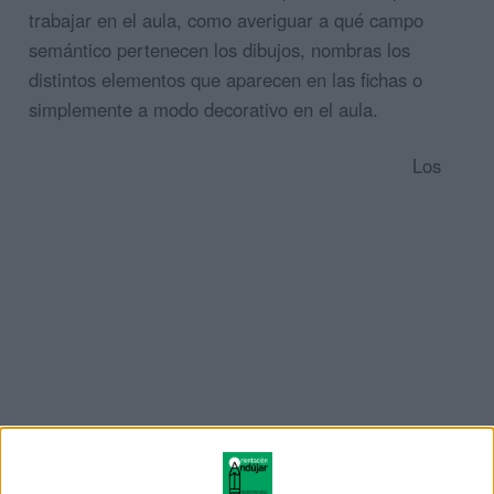
trabajar en el aula, como averiguar a qué campo
semántico pertenecen los dibujos, nombras los
distintos elementos que aparecen en las fichas o
simplemente a modo decorativo en el aula.
Los